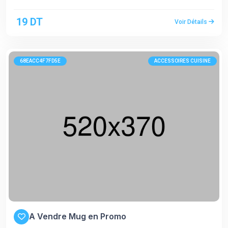
19 DT
Voir Détails
68EACC4F7FD5E
ACCESSOIRES CUISINE
A Vendre Mug en Promo