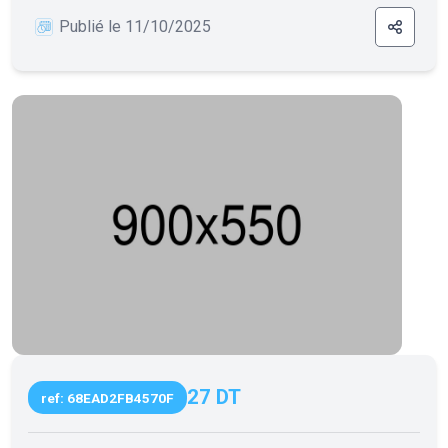
Publié le 11/10/2025
27 DT
ref: 68EAD2FB4570F