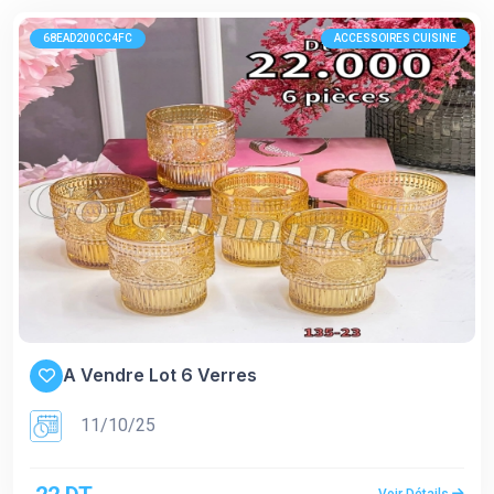
68EAD200CC4FC
ACCESSOIRES CUISINE
A Vendre Lot 6 Verres
11/10/25