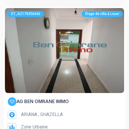
ET_AZ179356546
Étage de villa à Louer
AG BEN OMRANE IMMO
ARIANA , GHAZELLA
Zone Urbaine