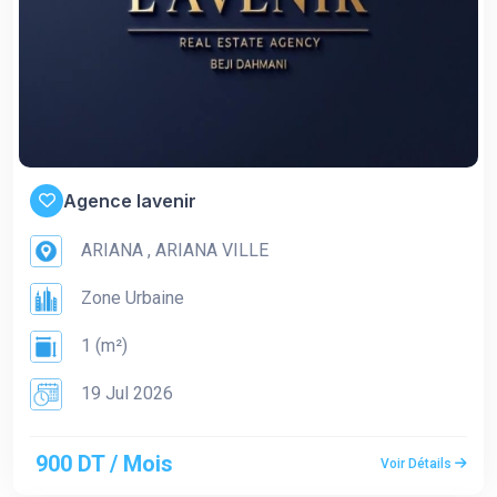
Agence lavenir
ARIANA , ARIANA VILLE
Zone Urbaine
1 (m²)
19 Jul 2026
900 DT / Mois
Voir Détails