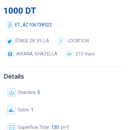
1000 DT
ET_AZ106738522
ÉTAGE DE VILLA
LOCATION
ARIANA, GHAZELLA
213 Vues
Détails
Chambre
3
Salon
1
Superficie Total
130
(m²)