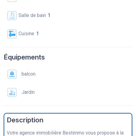
Salle de bain
1
Cuisine
1
Équipements
balcon
Jardin
Description
Votre agence immobilière Bestimmo vous propose à la