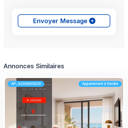
Envoyer Message
Annonces Similaires
AP_AZ446632629
Appartement à Vendre