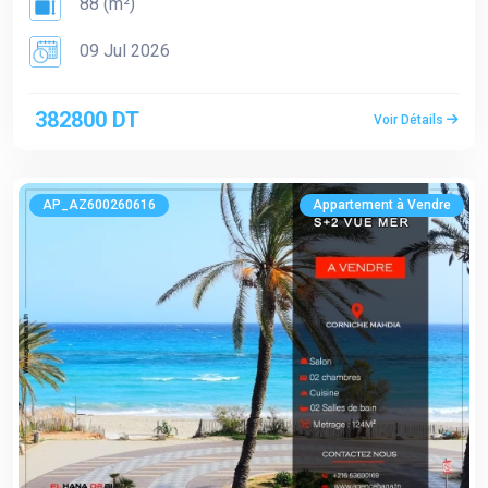
88 (m²)
09 Jul 2026
382800 DT
Voir Détails
AP_AZ600260616
Appartement à Vendre