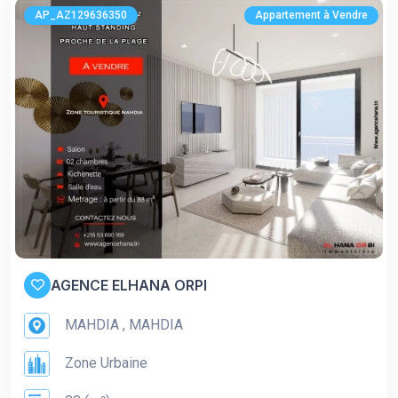
AP_AZ129636350
Appartement à Vendre
AGENCE ELHANA ORPI
MAHDIA , MAHDIA
Zone Urbaine