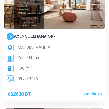
AGENCE ELHANA ORPI
MAHDIA , MAHDIA
Zone Urbaine
138 (m²)
09 Jul 2026
662600 DT
Voir Détails