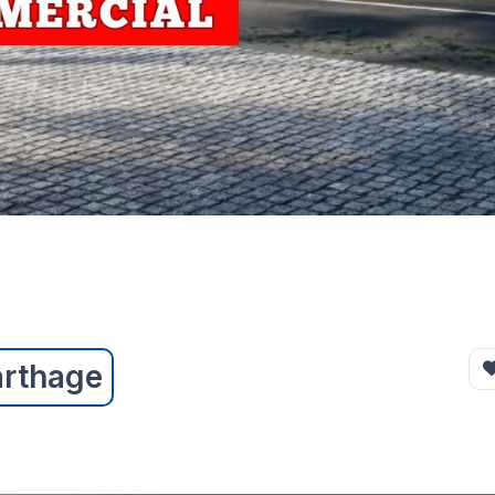
arthage