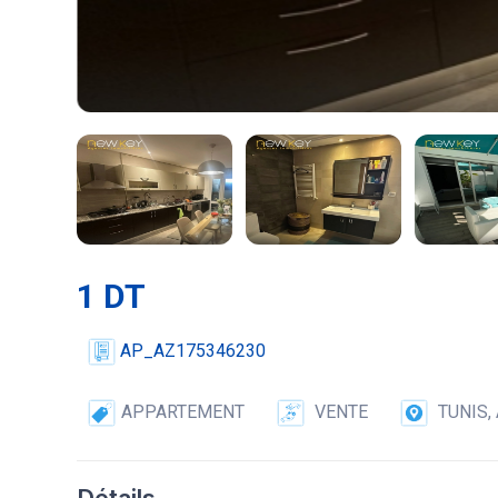
1 DT
AP_AZ175346230
APPARTEMENT
VENTE
TUNIS,