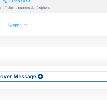
20265XXXX
r afficher le numéro de téléphone
Appeller
voyer Message