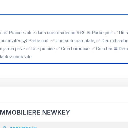
 et Piscine situé dans une résidence R+3. ☀ Partie jour: ✅ Un 
our invités 🌙 Partie nuit: ✅ Une suite parentale, ✅ Deux chambr
n jardin privé ✅ Une piscine ✅ Coin barbecue ✅ Coin bar 🚘 Deu
tactez nous vite
IMMOBILIERE NEWKEY