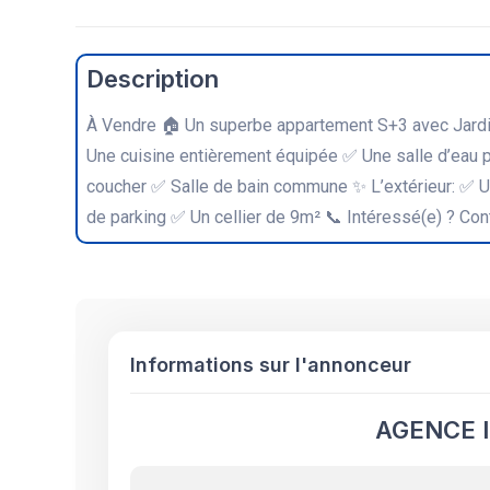
Description
À Vendre 🏠 Un superbe appartement S+3 avec Jardin
Une cuisine entièrement équipée ✅ Une salle d’eau p
coucher ✅ Salle de bain commune ✨ L’extérieur: ✅ U
de parking ✅ Un cellier de 9m² 📞 Intéressé(e) ? Con
Informations sur l'annonceur
AGENCE 