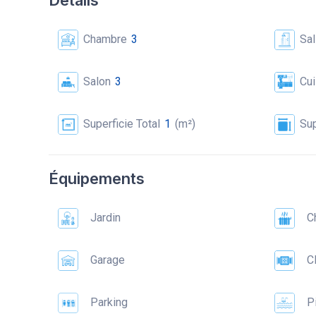
Détails
Chambre
3
Sal
Salon
3
Cui
Superficie Total
1
(m²)
Sup
Équipements
Jardin
C
Garage
Cl
Parking
Pi