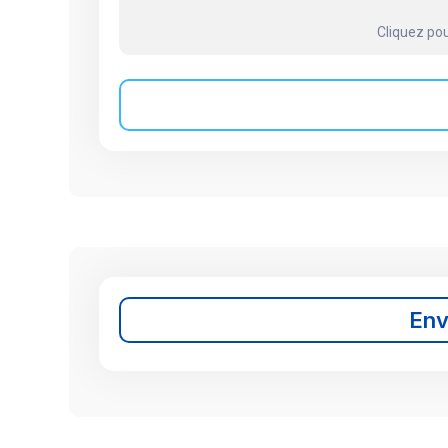
Cliquez pou
En