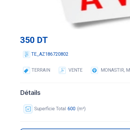
350 DT
TE_AZ186720802
TERRAIN
VENTE
MONASTIR, 
Détails
Superficie Total
600
(m²)