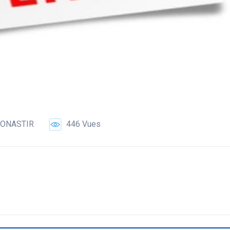
MONASTIR
446 Vues