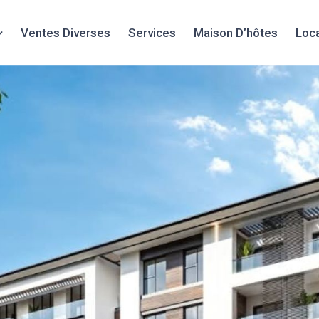
Ventes Diverses
Services
Maison D’hôtes
Loc