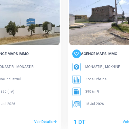
NCE MAPS IMMO
AGENCE MAPS IMMO
NASTIR , MONASTIR
MONASTIR , MOKNINE
ne Industriel
Zone Urbaine
390 (m²)
390 (m²)
 Jul 2026
18 Jul 2026
1 DT
Voir Détails
Voi