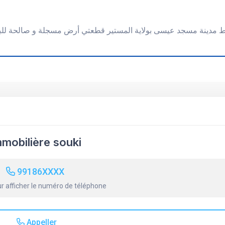
mmobilière souki
99186XXXX
r afficher le numéro de téléphone
Appeller