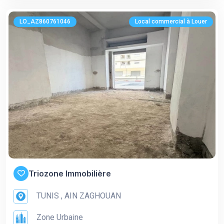
LO_AZ860761046
Local commercial à Louer
Triozone Immobilière
TUNIS , AIN ZAGHOUAN
Zone Urbaine