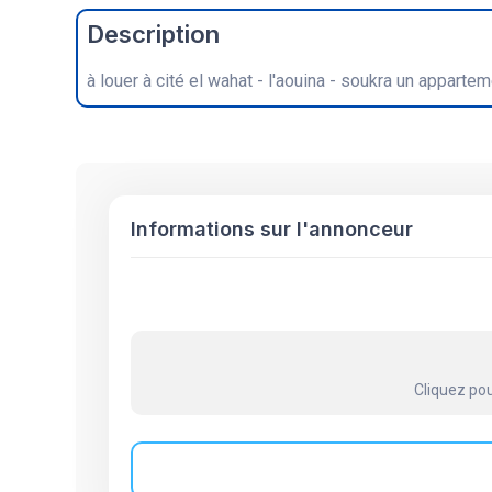
Description
à louer à cité el wahat - l'aouina - soukra un appar
Informations sur l'annonceur
Cliquez pou