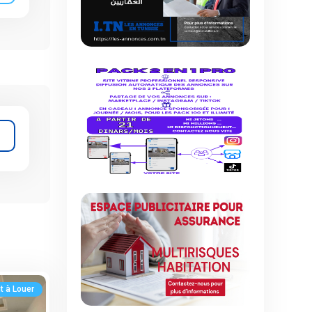
 à Louer