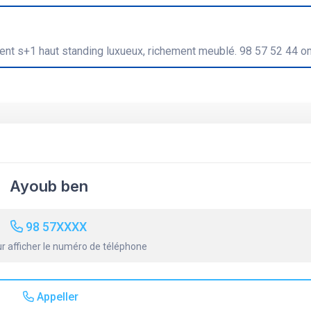
tement s+1 haut standing luxueux, richement meublé. 98 57 52 44 o
Ayoub ben
98 57XXXX
r afficher le numéro de téléphone
Appeller