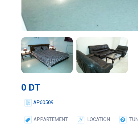
0 DT
AP60509
APPARTEMENT
LOCATION
TUN