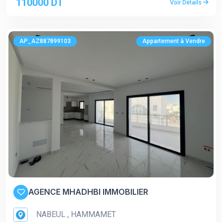
110000 DT
Voir Détails
AP_AZ887899103
Appartement à Vendre
AGENCE MHADHBI IMMOBILIER
NABEUL , HAMMAMET