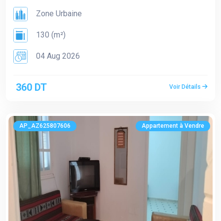
Zone Urbaine
130 (m²)
04 Aug 2026
360 DT
Voir Détails
AP_AZ625807606
Appartement à Vendre