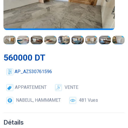
560000 DT
AP_AZ530761596
APPARTEMENT
VENTE
NABEUL, HAMMAMET
481 Vues
Détails