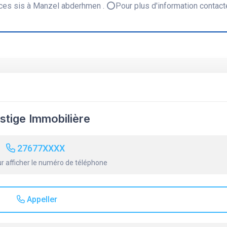
éces sis à Manzel abderhmen . ⭕Pour plus d'information contact
stige Immobilière
27677XXXX
r afficher le numéro de téléphone
Appeller