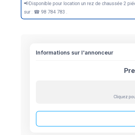
📢Disponible pour location un rez de chaussée 2 pi
sur : ☎ 98 784 783 .
Informations sur l'annonceur
Pre
Cliquez pou