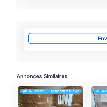
En
Annonces Similaires
AP_AZ389489511
Appartement à Louer
AP_AZ