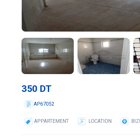
350 DT
AP67052
APPARTEMENT
LOCATION
BIZ