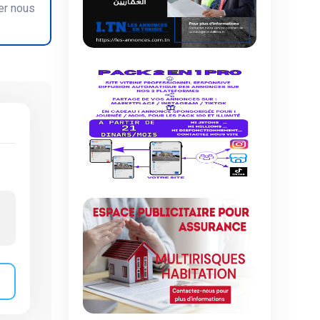
er nous