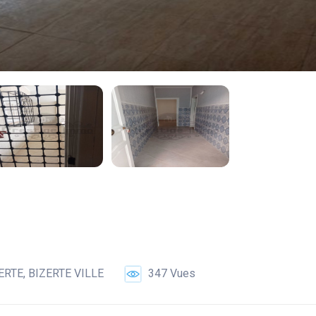
ERTE, BIZERTE VILLE
347 Vues