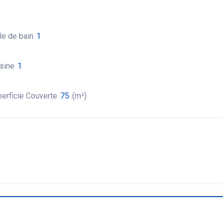
le de bain
1
sine
1
erficie Couverte
75
(m²)