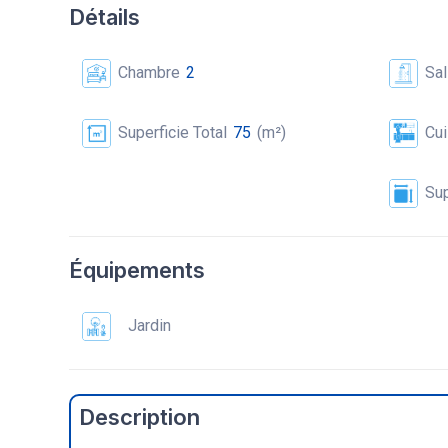
Détails
Chambre
2
Sal
Superficie Total
75
(m²)
Cui
Sup
Équipements
Jardin
Description