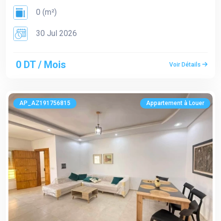
0 (m²)
30 Jul 2026
0 DT / Mois
Voir Détails
AP_AZ191756815
Appartement à Louer