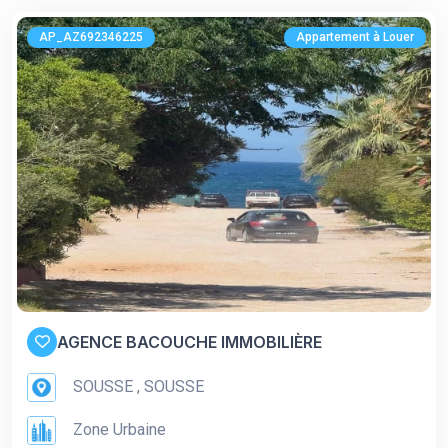
AP_AZ692346225
Appartement à Louer
AGENCE BACOUCHE IMMOBILIÈRE
SOUSSE , SOUSSE
Zone Urbaine