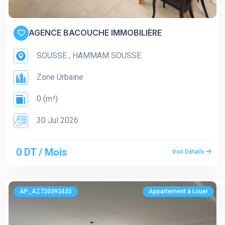
AGENCE BACOUCHE IMMOBILIÈRE
SOUSSE , HAMMAM SOUSSE
Zone Urbaine
0 (m²)
30 Jul 2026
0 DT / Mois
Voir Détails
AP_AZ720392435
Appartement à Louer