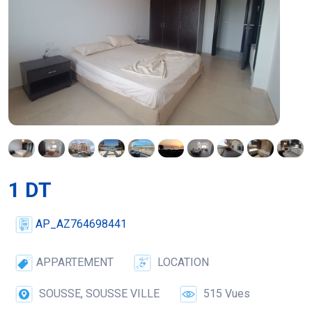
1 DT
AP_AZ764698441
APPARTEMENT
LOCATION
SOUSSE, SOUSSE VILLE
515 Vues