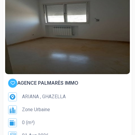
AGENCE PALMARÈS IMMO
ARIANA , GHAZELLA
Zone Urbaine
0 (m²)