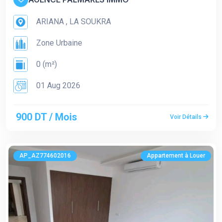
ARIANA , LA SOUKRA
Zone Urbaine
0 (m²)
01 Aug 2026
900 DT / Mois
Voir Détails
AP_AZ774602016
Appartement à Louer