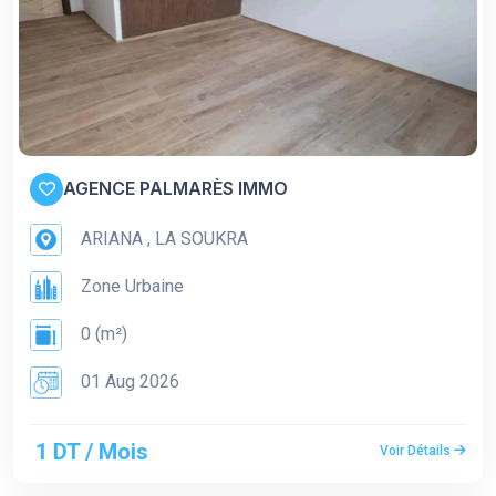
AGENCE PALMARÈS IMMO
ARIANA , LA SOUKRA
Zone Urbaine
0 (m²)
01 Aug 2026
1 DT / Mois
Voir Détails