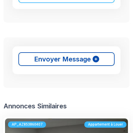
Envoyer Message
Annonces Similaires
AP_AZ853860407
Appartement à Louer