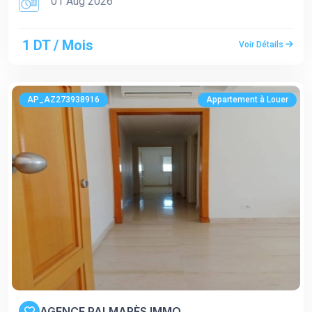
01 Aug 2026
1 DT / Mois
Voir Détails
AP_AZ273938916
Appartement à Louer
AGENCE PALMARÈS IMMO