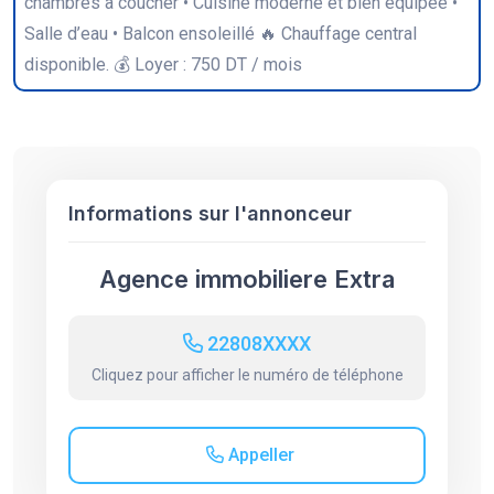
chambres à coucher • Cuisine moderne et bien équipée •
Salle d’eau • Balcon ensoleillé 🔥 Chauffage central
disponible. 💰 Loyer : 750 DT / mois
Informations sur l'annonceur
Agence immobiliere Extra
22808XXXX
Cliquez pour afficher le numéro de téléphone
Appeller