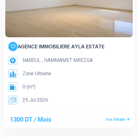
AGENCE IMMOBILIERE AYLA ESTATE
NABEUL , HAMMAMET MREZGA
Zone Urbaine
0 (m²)
25 Jul 2026
1300 DT / Mois
Voir Détails