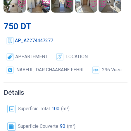
750 DT
AP_AZ274447277
APPARTEMENT
LOCATION
NABEUL, DAR CHAABANE FEHRI
296 Vues
Détails
Superficie Total
100
(m²)
Superficie Couverte
90
(m²)