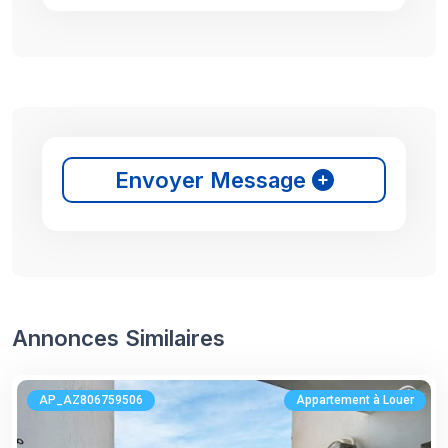
Envoyer Message
Annonces Similaires
AP_AZ806759506
Appartement à Louer