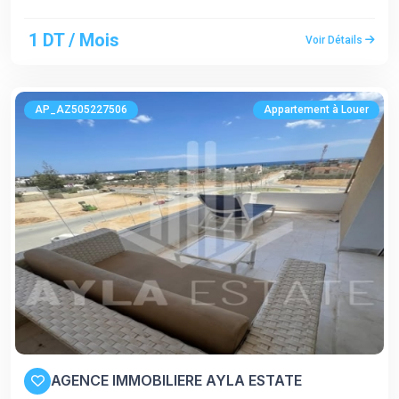
1 DT / Mois
Voir Détails
AP_AZ505227506
Appartement à Louer
AGENCE IMMOBILIERE AYLA ESTATE