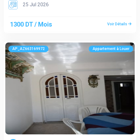
25 Jul 2026
1300 DT / Mois
Voir Détails
AP_AZ663169972
Appartement à Louer