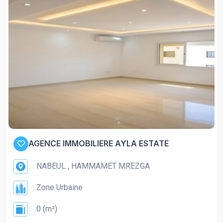
AGENCE IMMOBILIERE AYLA ESTATE
NABEUL , HAMMAMET MREZGA
Zone Urbaine
0 (m²)