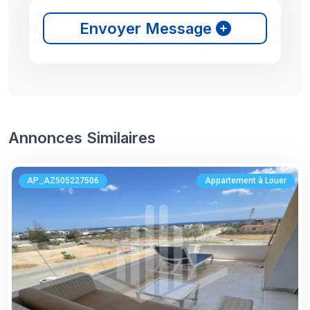
Envoyer Message
Annonces Similaires
AP_AZ505227506
Appartement à Louer