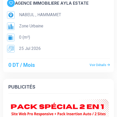
AGENCE IMMOBILIERE AYLA ESTATE
NABEUL , HAMMAMET
Zone Urbaine
0 (m²)
25 Jul 2026
0 DT / Mois
Voir Détails
PUBLICITÉS