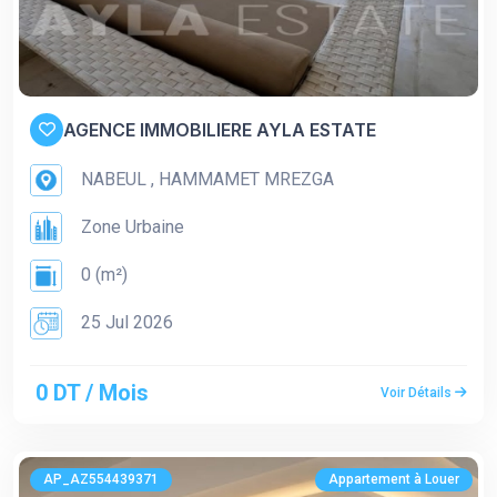
AGENCE IMMOBILIERE AYLA ESTATE
NABEUL , HAMMAMET MREZGA
Zone Urbaine
0 (m²)
25 Jul 2026
0 DT / Mois
Voir Détails
AP_AZ554439371
Appartement à Louer