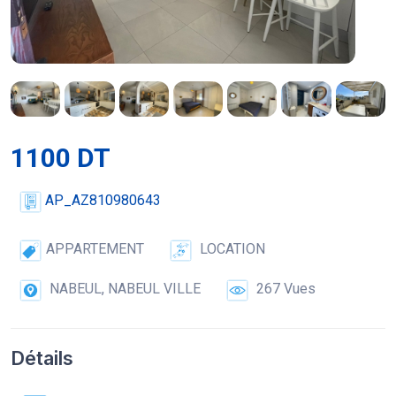
1100 DT
AP_AZ810980643
APPARTEMENT
LOCATION
NABEUL, NABEUL VILLE
267 Vues
Détails