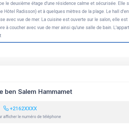
pe le deuxième étage d'une résidence calme et sécurisée. Elle s
Hôtel Radisson) et à quelques mètres de la plage. Le hall d'en
e avec vue de mer. La cuisine est ouverte sur le salon, elle est
re à coucher avec vue de mer ainsi qu'une salle de bain. L'appa
t
re ben Salem Hammamet
+2162XXXX
r afficher le numéro de téléphone