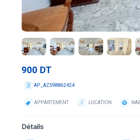
900 DT
AP_AZ598862424
APPARTEMENT
LOCATION
NA
Détails