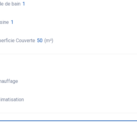
le de bain
1
sine
1
erficie Couverte
50
(m²)
hauffage
imatisation