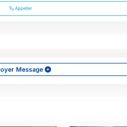
Appeller
voyer Message