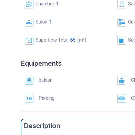
Chambre
1
Sal
Salon
1
Cui
Superficie Total
65
(m²)
Sup
Équipements
balcon
C
Parking
Cl
Description