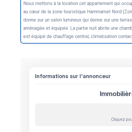
Nous mettons à la location cet appartement qui occu
au cœur de la zone touristique Hammamet Nord (Zone 
donne sur un salon lumineux qui donne sur une terrass
aménagée et équipée. La partie nuit abrite une chamb
est équipé de chauffage central, climatisation contac
Informations sur l'annonceur
Immobiliè
Cliquez pou