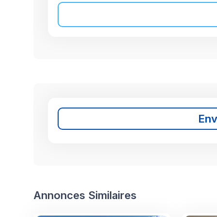
En
Annonces Similaires