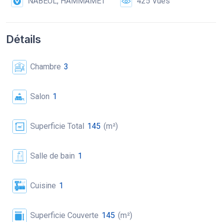
NABEUL, HAMMAMET
425 Vues
Détails
Chambre
3
Salon
1
Superficie Total
145
(m²)
Salle de bain
1
Cuisine
1
Superficie Couverte
145
(m²)