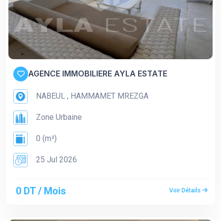
AGENCE IMMOBILIERE AYLA ESTATE
NABEUL , HAMMAMET MREZGA
Zone Urbaine
0 (m²)
25 Jul 2026
0 DT / Mois
Voir Détails