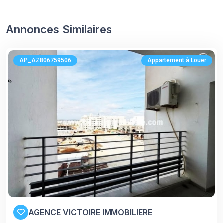
Annonces Similaires
AP_AZ806759506
Appartement à Louer
AGENCE VICTOIRE IMMOBILIERE