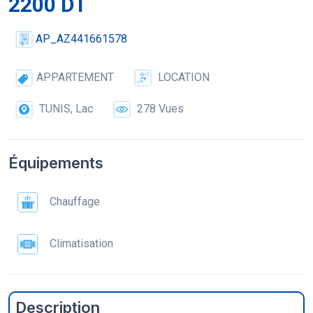
2200 DT
AP_AZ441661578
APPARTEMENT
LOCATION
TUNIS, Lac
278 Vues
Équipements
Chauffage
Climatisation
Description