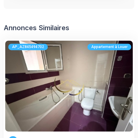
Annonces Similaires
AP_AZ845494702
Appartement à Louer