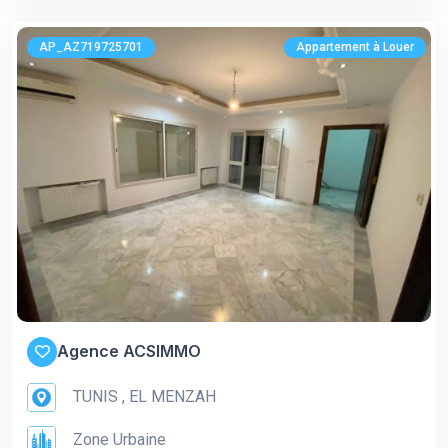
AP_AZ719725701
Appartement à Louer
Agence ACSIMMO
TUNIS , EL MENZAH
Zone Urbaine