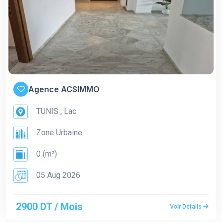
Agence ACSIMMO
TUNIS , Lac
Zone Urbaine
0 (m²)
05 Aug 2026
2900 DT / Mois
Voir Détails