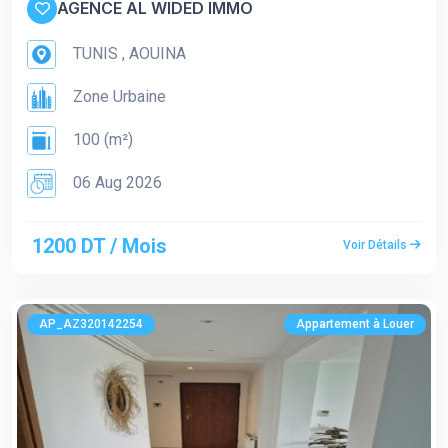
AGENCE AL WIDED IMMO
TUNIS , AOUINA
Zone Urbaine
100 (m²)
06 Aug 2026
1200 DT / Mois
Voir Détails
AP_AZ320142254
Appartement à Louer