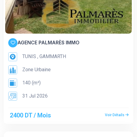
AGENCE PALMARÈS IMMO
TUNIS , GAMMARTH
Zone Urbaine
140 (m²)
31 Jul 2026
2400 DT / Mois
Voir Détails