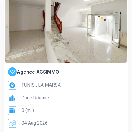
Agence ACSIMMO
TUNIS , LA MARSA
Zone Urbaine
0 (m²)
04 Aug 2026