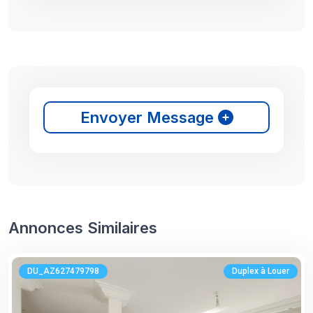
Envoyer Message
Annonces Similaires
DU_AZ627479798
Duplex à Louer