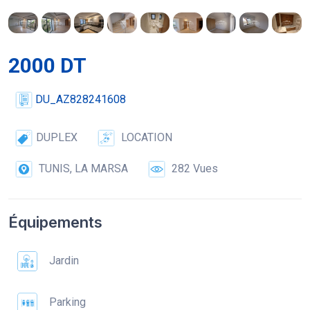
2000 DT
DU_AZ828241608
DUPLEX
LOCATION
TUNIS, LA MARSA
282 Vues
Équipements
Jardin
Parking