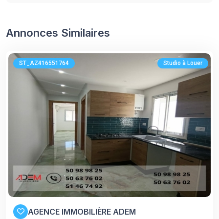
Annonces Similaires
ST_AZ416551764
Studio à Louer
AGENCE IMMOBILIÈRE ADEM