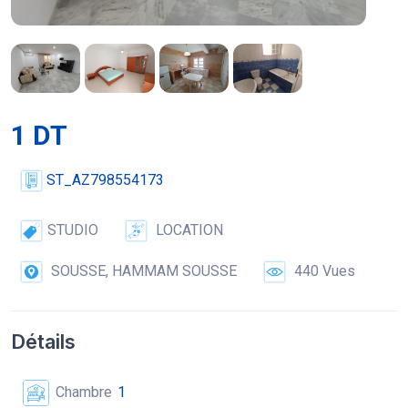
1 DT
ST_AZ798554173
STUDIO
LOCATION
SOUSSE, HAMMAM SOUSSE
440 Vues
Détails
Chambre
1