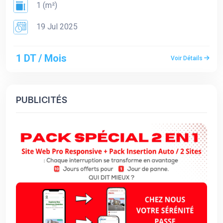
1 (m²)
19 Jul 2025
1 DT / Mois
Voir Détails
PUBLICITÉS