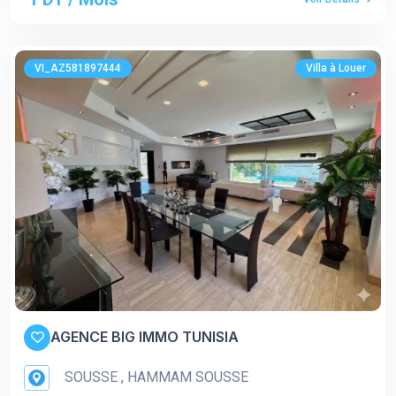
VI_AZ581897444
Villa à Louer
AGENCE BIG IMMO TUNISIA
SOUSSE , HAMMAM SOUSSE