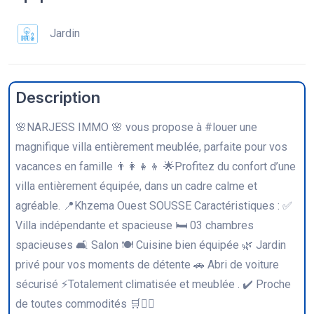
Jardin
Description
🌸NARJESS IMMO 🌸 vous propose à #louer une
magnifique villa entièrement meublée, parfaite pour vos
vacances en famille 👨‍👩‍👧‍👦 🌟Profitez du confort d’une
villa entièrement équipée, dans un cadre calme et
agréable. 📍Khzema Ouest SOUSSE Caractéristiques : ✅
Villa indépendante et spacieuse 🛏️ 03 chambres
spacieuses 🛋️ Salon 🍽️ Cuisine bien équipée 🌿 Jardin
privé pour vos moments de détente 🚗 Abri de voiture
sécurisé ⚡Totalement climatisée et meublée . ✔️ Proche
de toutes commodités 🛒🤽‍♀️