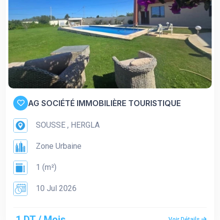
AG SOCIÉTÉ IMMOBILIÈRE TOURISTIQUE
SOUSSE , HERGLA
Zone Urbaine
1 (m²)
10 Jul 2026
1 DT / Mois
Voir Détails