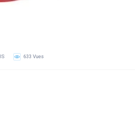
IS
633 Vues