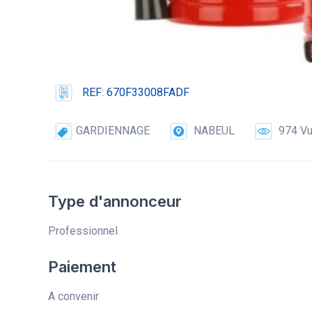
REF: 670F33008FADF
GARDIENNAGE
NABEUL
974 V
Type d'annonceur
Professionnel
Paiement
A convenir