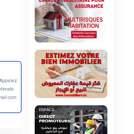
. Appelez
ptimale.
mail.com