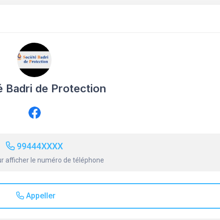
é Badri de Protection
99444XXXX
r afficher le numéro de téléphone
Appeller