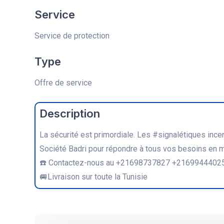
Service
Service de protection
Type
Offre de service
Description
La sécurité est primordiale. Les #signalétiques ince
Société Badri pour répondre à tous vos besoins en ma
☎️ Contactez-nous au +21698737827 +21699444025 
🚐Livraison sur toute la Tunisie