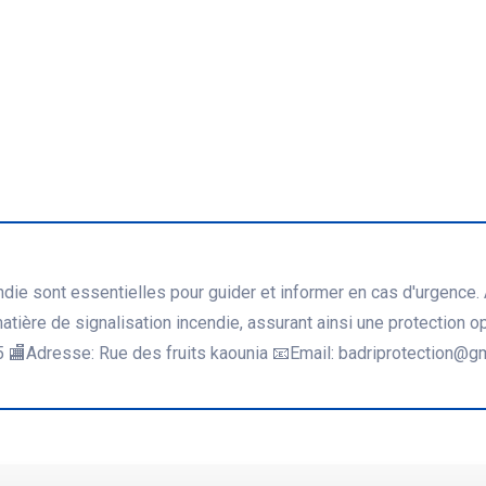
ndie sont essentielles pour guider et informer en cas d'urgence
tière de signalisation incendie, assurant ainsi une protection o
Adresse: Rue des fruits kaounia 📧Email: badriprotection@g