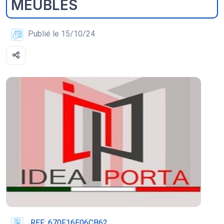
MEUBLES
Publié le 15/10/24
REF: 670F16E06CB62