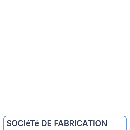
SOCIéTé DE FABRICATION