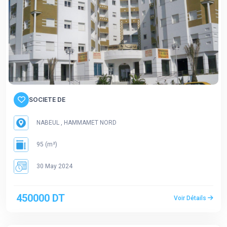
SOCIETE DE
NABEUL , HAMMAMET NORD
95 (m²)
30 May 2024
450000 DT
Voir Détails