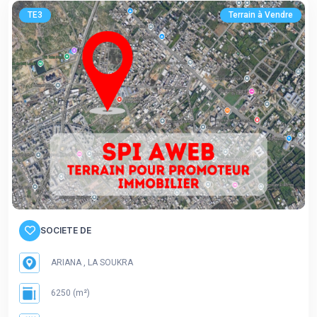
TE3
Terrain à Vendre
SOCIETE DE
ARIANA , LA SOUKRA
6250 (m²)