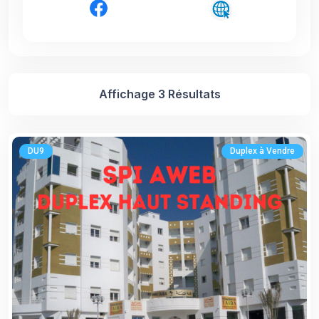
Affichage 3 Résultats
DU9
Duplex à Vendre