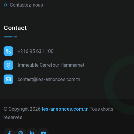
Contactez-nous
Contact
+216 95 631 100
Immeuble Carrefour Hammamet
contact@les-annonces.com.tn
© Copyright
2026
les-annonces.com.tn
Tous droits
réservés