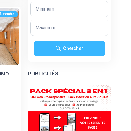
à Vendre
Chercher
PUBLICITÉS
MMO