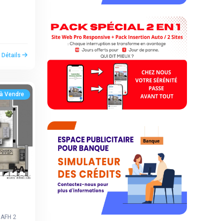
r Détails
à Vendre
AFH 2