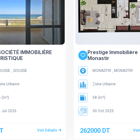
SOCIÉTÉ IMMOBILIÈRE
Prestige Immobilière
RISTIQUE
Monastir
USSE , SOUSSE
MONASTIR , MONASTIR
ne Urbaine
Zone Urbaine
 (m²)
58 (m²)
 Jul 2026
30 Oct 2025
DT
262000 DT
Voir Détails
Voi