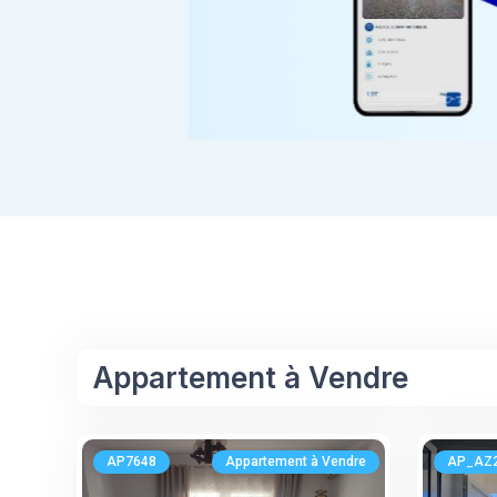
Appartement à Vendre
AP7648
Appartement à Vendre
AP_AZ