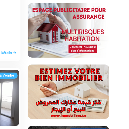
r Détails
à Vendre