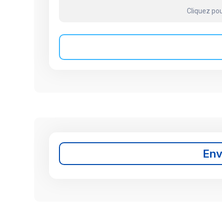
Cliquez pou
En