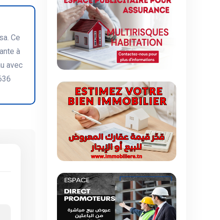
sa. Ce
ante à
au avec
0636