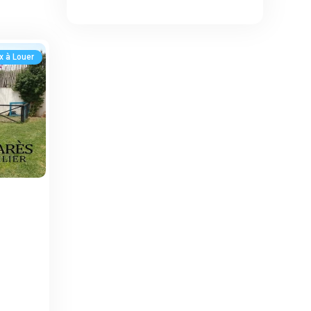
x à Louer