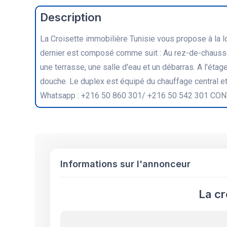
Description
La Croisette immobilière Tunisie vous propose à la l
dernier est composé comme suit : Au rez-de-chaussé
une terrasse, une salle d'eau et un débarras. A l'éta
douche. Le duplex est équipé du chauffage central e
Whatsapp : +216 50 860 301/ +216 50 542 301 CON
Informations sur l'annonceur
La cr