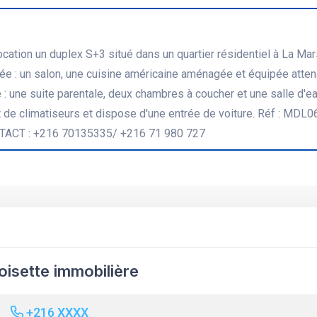
ocation un duplex S+3 situé dans un quartier résidentiel à La Mar
e : un salon, une cuisine américaine aménagée et équipée atten
ge : une suite parentale, deux chambres à coucher et une salle d'e
t de climatiseurs et dispose d'une entrée de voiture. Réf : MDL
TACT : +216 70135335/ +216 71 980 727
oisette immobilière
+216 XXXX