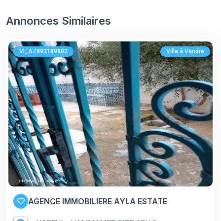
Annonces Similaires
VI_AZ893189802
Villa à Vendre
AGENCE IMMOBILIERE AYLA ESTATE