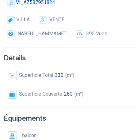
VI_AZ587951824
VILLA
VENTE
NABEUL, HAMMAMET
395 Vues
Détails
Superficie Total
330
(m²)
Superficie Couverte
280
(m²)
Équipements
balcon