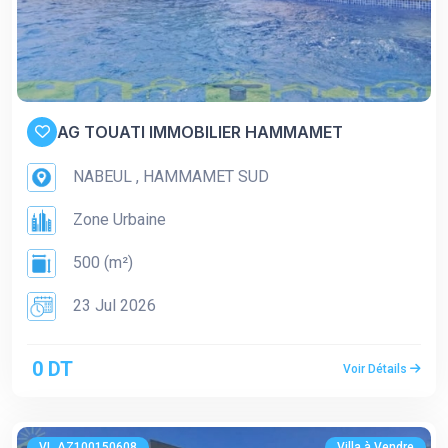
AG TOUATI IMMOBILIER HAMMAMET
NABEUL , HAMMAMET SUD
Zone Urbaine
500 (m²)
23 Jul 2026
0 DT
Voir Détails
VI_AZ100150608
Villa à Vendre