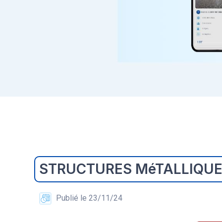
STRUCTURES MéTALLIQU
Publié le 23/11/24