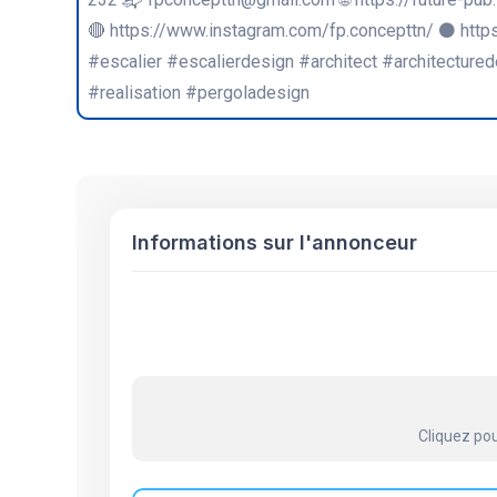
🔴 https://www.instagram.com/fp.concepttn/ ⚫ http
#escalier #escalierdesign #architect #architecture
#realisation #pergoladesign
Informations sur l'annonceur
Cliquez pou