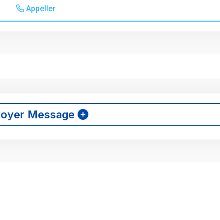
Appeller
voyer Message